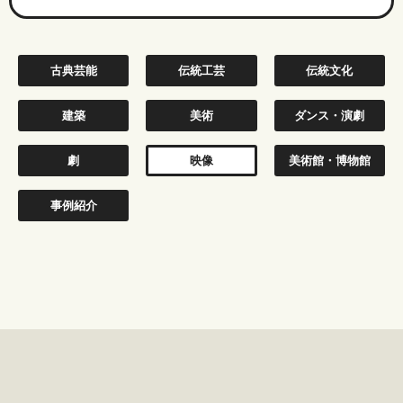
古典芸能
伝統工芸
伝統文化
建築
美術
ダンス・演劇
劇
映像
美術館・博物館
事例紹介